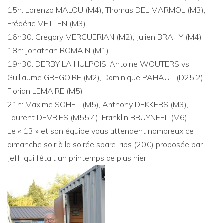
15h: Lorenzo MALOU (M4), Thomas DEL MARMOL (M3),
Frédéric METTEN (M3)
16h30: Gregory MERGUERIAN (M2), Julien BRAHY (M4)
18h: Jonathan ROMAIN (M1)
19h30: DERBY LA HULPOIS: Antoine WOUTERS vs
Guillaume GREGOIRE (M2), Dominique PAHAUT (D25.2),
Florian LEMAIRE (M5)
21h: Maxime SOHET (M5), Anthony DEKKERS (M3),
Laurent DEVRIES (M55.4), Franklin BRUYNEEL (M6)
Le « 13 » et son équipe vous attendent nombreux ce
dimanche soir à la soirée spare-ribs (20€) proposée par
Jeff, qui fêtait un printemps de plus hier !