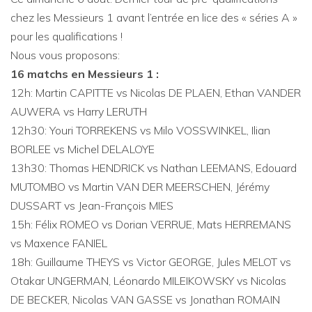
chez les Messieurs 1 avant l’entrée en lice des « séries A »
pour les qualifications !
Nous vous proposons:
16 matchs en Messieurs 1 :
12h: Martin CAPITTE vs Nicolas DE PLAEN, Ethan VANDER
AUWERA vs Harry LERUTH
12h30: Youri TORREKENS vs Milo VOSSWINKEL, Ilian
BORLEE vs Michel DELALOYE
13h30: Thomas HENDRICK vs Nathan LEEMANS, Edouard
MUTOMBO vs Martin VAN DER MEERSCHEN, Jérémy
DUSSART vs Jean-François MIES
15h: Félix ROMEO vs Dorian VERRUE, Mats HERREMANS
vs Maxence FANIEL
18h: Guillaume THEYS vs Victor GEORGE, Jules MELOT vs
Otakar UNGERMAN, Léonardo MILEIKOWSKY vs Nicolas
DE BECKER, Nicolas VAN GASSE vs Jonathan ROMAIN