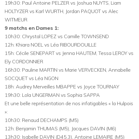
19h30: Paul Antoine PELZER vs Joshua NUYTS, Liam
HOLTYZER vs Karl WURTH, Jordan PAQUOT vs Alec
WITMEUR
9 matchs en Dames 1:
10h30: Chrystal LOPEZ vs Camille TOWNSEND
12h: Khiara NOEL vs Léa RIBOURDOUILLE
15h: Cécile SENEPART vs Jenna HAUTEM, Tessa LEROY vs
Ely CORDONNIER
16h30: Pauline MARTIN vs Marie VERVECKEN, Annabelle
SOCQUET vs Léa NGON
18h: Audrey Merveilles MBAPPE vs Joyce TOURNAY
19h30: Lola UNGERMAN vs Sophia SAPPA
Et une belle représentation de nos infatigables « la Hulpois
»:
10h30: Renaud DECHAMPS (M5)
12h: Benjamin THUMAS (M5), Jacques DAVIN (M6)
13h30: Isabelle DAVIN (D45.3), Antoine LEMAIRE (M5)