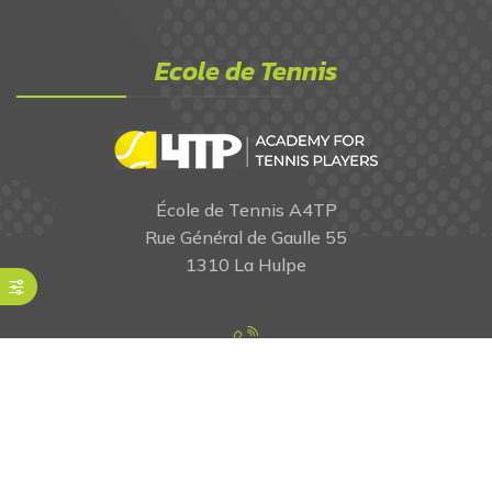
Ecole de Tennis
École de Tennis A4TP
Rue Général de Gaulle 55
1310 La Hulpe
0472 40 94 28
École de Tennis