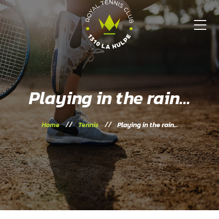
Playing in the rain…
Home
Tennis
Playing in the rain…