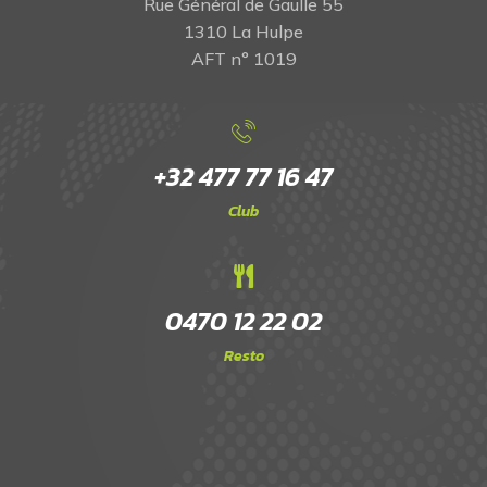
Rue Général de Gaulle 55
1310 La Hulpe
AFT n° 1019
+32 477 77 16 47
Club
0470 12 22 02
Resto